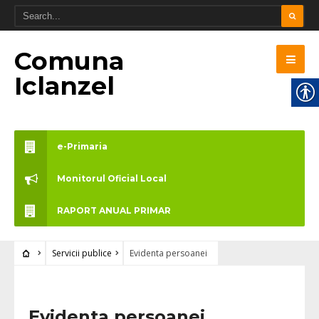
Comuna
Iclanzel
e-Primaria
Monitorul Oficial Local
RAPORT ANUAL PRIMAR
Servicii publice
Evidenta persoanei
Evidenta persoanei