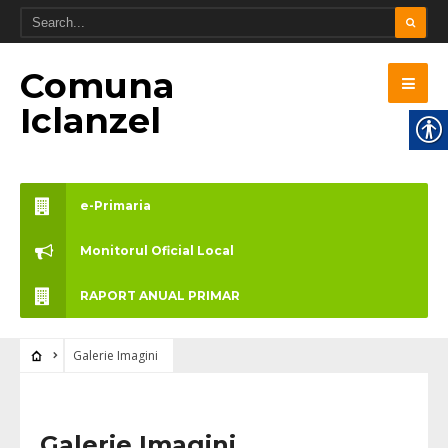
Comuna
Iclanzel
e-Primaria
Monitorul Oficial Local
RAPORT ANUAL PRIMAR
Galerie Imagini
Galerie Imagini