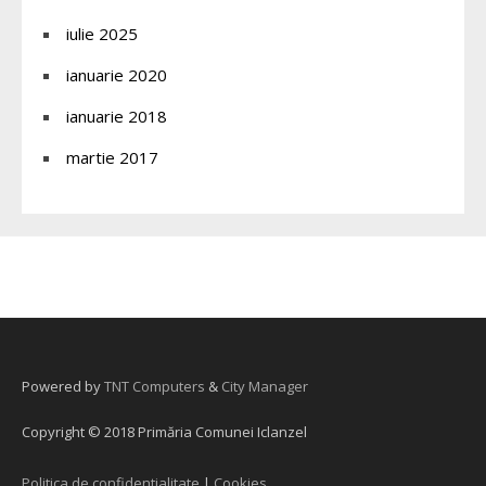
iulie 2025
ianuarie 2020
ianuarie 2018
martie 2017
Powered by
TNT Computers
&
City Manager
Copyright © 2018 Primăria Comunei Iclanzel
Politica de confidentialitate
|
Cookies