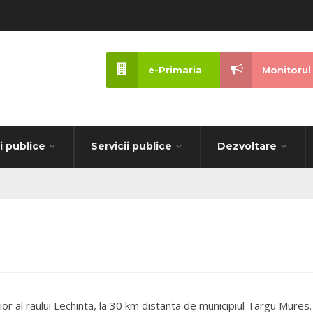
e-Primaria
Monitorul 
i publice
Servicii publice
Dezvoltare
rior al raului Lechinta, la 30 km distanta de municipiul Targu Mures.